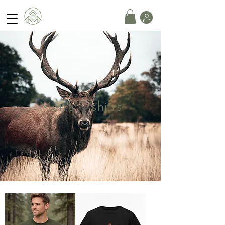
Men's T-shitrs