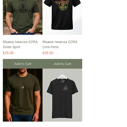
Мъжка тениска GORA
Мъжка тениска GORA
Green Spirit
Lime Fenix
Price
Price
€25.00
€26.00
Add to Cart
Add to Cart