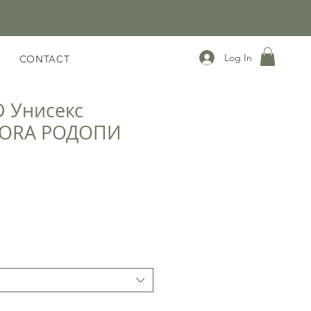
Log In
CONTACT
D Унисекс
GORA РОДОПИ