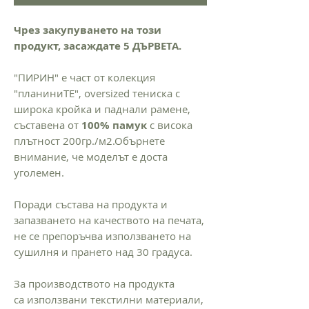
Чрез закупуването на този
продукт, засаждате 5 ДЪРВЕТА.
"ПИРИН" е част от колекция
"планиниТЕ", oversized тениска с
широка кройка и паднали рамене,
съставена от
100% памук
с висока
плътност 200гр./м2.Обърнете
внимание, че моделът е доста
уголемен.
Поради състава на продукта и
запазването на качеството на печата,
не се препоръчва използването на
сушилня и прането над 30 градуса.
За производството на продукта
са използвани текстилни материали,