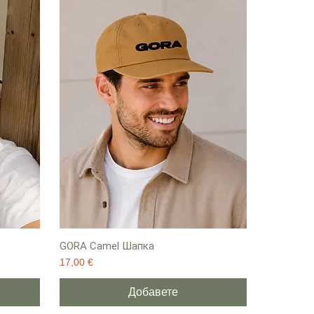
GORA Camel Шапка
Цена
17,00 €
Добавете