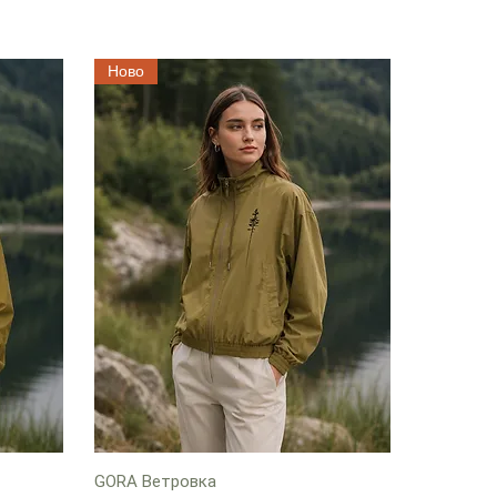
Ново
GORA Ветровка