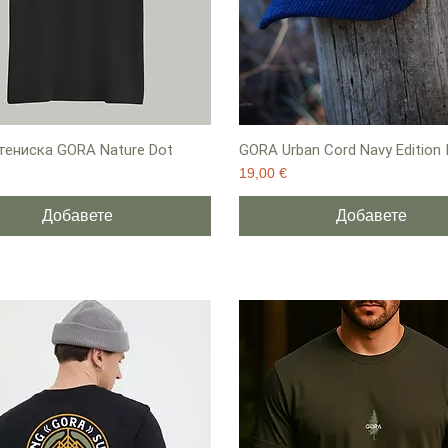
ениска GORA Nature Dot
GORA Urban Cord Navy Edition
Цена
19,00 €
Добавете
Добавете