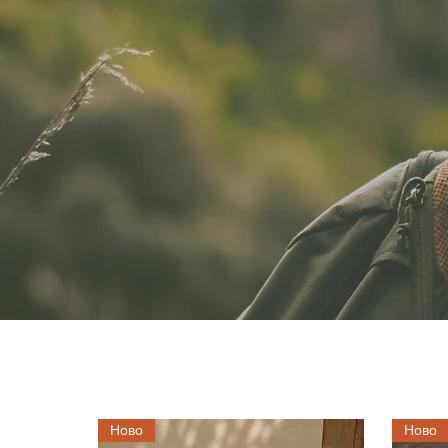
Ново
Ново