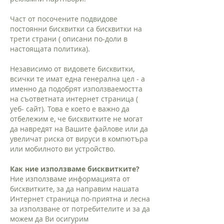
Част от посочените подвидове
постоянни бисквитки са бисквитки на
трети страни ( описани по-доли в
настоящата политика).
Независимо от видовете бисквитки,
всички те имат една генерална цел - а
именно да подобрят използваемостта
на съответната интернет страница (
уеб- сайт). Това е което е важно да
отбележим е, че бисквитките не могат
да навредят на Вашите файлове или да
увеличат риска от вируси в компютъра
или мобилното ви устройство.
Как ние използваме бисквитките?
Ние използваме информацията от
бисквитките, за да направим нашата
Интернет страница по-приятна и лесна
за използване от потребителите и за да
можем да Ви осигурим