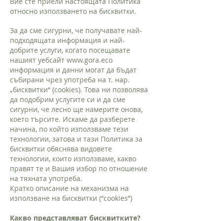
Вие сте приели настоящата Политика
относно използването на бисквитки.
За да сме сигурни, че получавате най-
подходящата информация и най-
добрите услуги, когато посещавате
нашият уебсайт
www.gora.eco
информация и данни могат да бъдат
събирани чрез употреба на т. нар.
„бисквитки“ (cookies). Това ни позволява
да подобрим услугите си и да сме
сигурни, че лесно ще намерите онова,
което търсите. Искаме да разберете
начина, по който използваме тези
технологии, затова и тази Политика за
бисквитки обяснява видовете
технологии, които използваме, какво
правят те и Вашия избор по отношение
на тяхната употреба.
Кратко описание на механизма на
използване на бисквитки (“cookies”)
Какво представляват бисквитките?