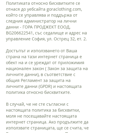
Политиката относно бисквитките се
отнася до уебсайта goraclothing.com,
който се управлява и поддържа от
следния администратор на лични
данни - ГОРА ПРОДЖЕКТ ЕООД,
BG206622541, със седалище и адрес на
управление София, ул. Острец 32, ет. 2.
Достъпът и използването от Ваша
страна на тази интернет страница е
обект на и се уреждат от приложимия
национален закон ( Закон за защита на
личните данни), в съответствие с
общия Регламент за защита на
личните данни (GPDR) и настоящата
политика относно бисквитките.
В случай, че не сте съгласни с
настоящата политика за бисквитки,
моля не посещавайте настоящата
интернет страница. Ако продължите да
използвате страницата, ще се счита, че