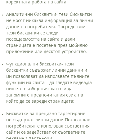
коректната работа на сайта.
Аналитични бисквитки- тези бисквитки
не носят никаква информация за лични
данни на потребителя. Посредством
тези бисквитки се следи
посещаемостта на сайта и дали
страницата е посетена през мобилно
приложение или десктоп устройство.
Функционални бисквитки- тези
бисквитки съдържат лични даннни и
Ви позволяват да използвате пълните
функции на сайта – да гледате видеа,да
пишете съобщения, както и да
запомните предпочитания език, на
който да се зареди страницата;
Бисквитки за прецизно таргетиране-
не съдържат лични данни.Покавзт как
потребителят е използвал съответния
сайт и се задействат от съответните
рекламни партньори.