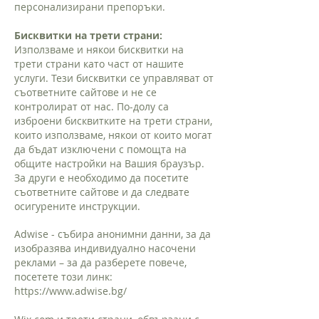
персонализирани препоръки.
Бисквитки на трети страни:
Използваме и някои бисквитки на
трети страни като част от нашите
услуги. Тези бисквитки се управляват от
съответните сайтове и не се
контролират от нас. По-долу са
изброени бисквитките на трети страни,
които използваме, някои от които могат
да бъдат изключени с помощта на
общите настройки на Вашия браузър.
За други е необходимо да посетите
съответните сайтове и да следвате
осигурените инструкции.
Adwise - събира анонимни данни, за да
изобразява индивидуално насочени
реклами – за да разберете повече,
посетете този линк:
https://www.adwise.bg/