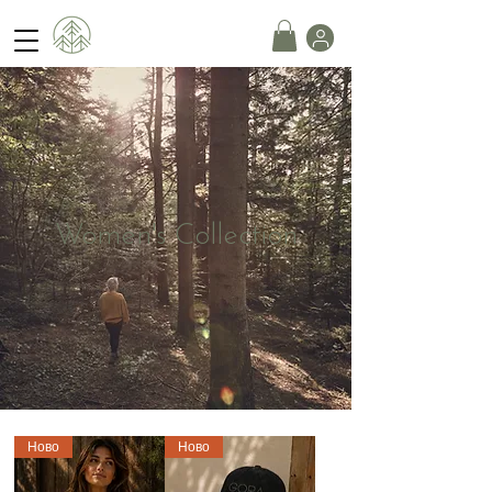
Women's Collection
Ново
Ново