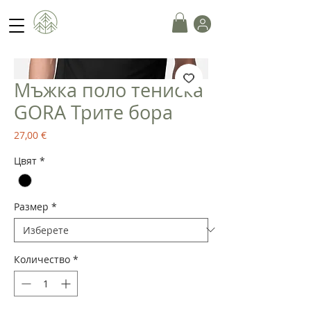
Мъжка поло тениска
GORA Трите бора
Цена
27,00 €
Цвят
*
Размер
*
Количество
*