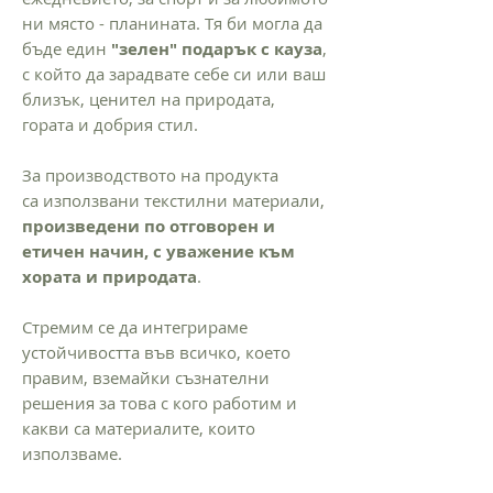
ни място - планината. Тя би могла да
бъде един
"зелен" подарък с кауза
,
с който да зарадвате себе си или ваш
близък, ценител на природата,
гората и добрия стил.
За производството на продукта
са използвани текстилни материали,
произведени по отговорен и
етичен начин, с уважение към
хората и природата
.
Стремим се да интегрираме
устойчивостта във всичко, което
правим, вземайки съзнателни
решения за това с кого работим и
какви са материалите, които
използваме.