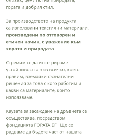
гората и добрия стил.
За производството на продукта
са използвани текстилни материали,
произведени по отговорен и
етичен начин, с уважение към
хората и природата
.
Стремим се да интегрираме
устойчивостта във всичко, което
правим, вземайки съзнателни
решения за това с кого работим и
какви са материалите, които
използваме.
Каузата за засаждане на дръвчета се
осъществява, посредством
фондацията ГОРАТА.БГ. Ще се
радваме да бъдете част от нашата