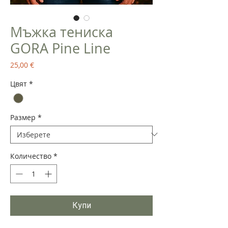
Мъжка тениска
GORA Pine Line
Цена
25,00 €
Цвят
*
Размер
*
Количество
*
Купи