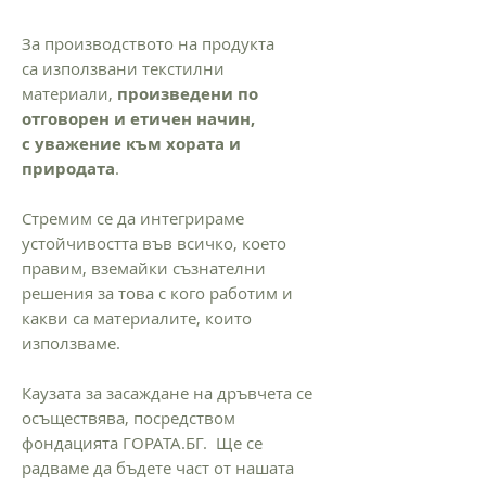
За производството на продукта
са използвани текстилни
материали,
произведени по
отговорен и етичен начин,
с уважение към хората и
природата
.
Стремим се да интегрираме
устойчивостта във всичко, което
правим, вземайки съзнателни
решения за това с кого работим и
какви са материалите, които
използваме.
Каузата за засаждане на дръвчета се
осъществява, посредством
фондацията ГОРАТА.БГ. Ще се
радваме да бъдете част от нашата