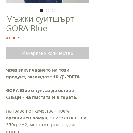
Мъжки суитшърт
GORA Blue
Цена
41,00 €
Изчерпано количество
Чрез закупуването на този
продукт, засаждате 10 ДЪРВЕТА.
GORA Blue е тук, за да остави
СЛЕДИ - на пистата и в гората.
Направен от качествен
100%
органичен памук,
с висока плътност
350гр./м2, мек отвътреи гладък
отвън.