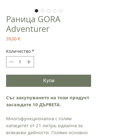
Раница GORA
Adventurer
Цена
39,00 €
Количество
*
Купи
Със закупуването на този продукт
засаждате 10 ДЪРВЕТА.
Многофункционална с голям
капацитет от 21 литра, идеална за
всякакви дейности. Голямо основно