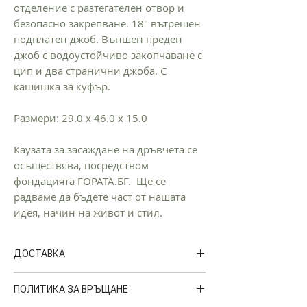
отделение с разтегателен отвор и
безопасно закрепване. 18" вътрешен
подплатен джоб. Външен преден
джоб с водоустойчиво закопчаване с
цип и два странични джоба. С
кашишка за куфър.
Размери: 29.0 x 46.0 x 15.0
Каузата за засаждане на дръвчета се
осъществява, посредством
фондацията ГОРАТА.БГ. Ще се
радваме да бъдете част от нашата
идея, начин на живот и стил.
ДОСТАВКА
Доставките на GORA се извършват от
ПОЛИТИКА ЗА ВРЪЩАНЕ
куриерска фирма
SPEEDY.