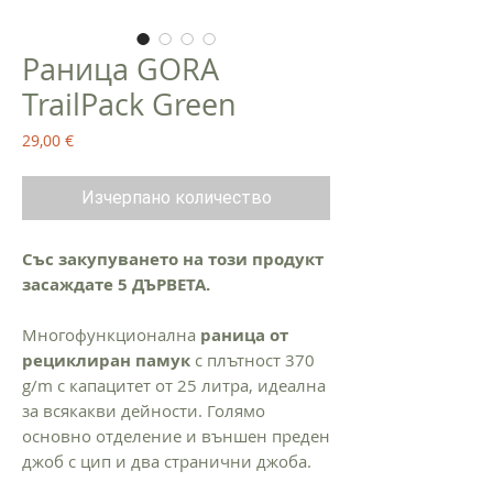
Раница GORA
TrailPack Green
Цена
29,00 €
Изчерпано количество
Със закупуването на този продукт
засаждате 5 ДЪРВЕТА.
Многофункционална
раница от
рециклиран памук
с плътност 370
g/m с капацитет от 25 литра, идеална
за всякакви дейности. Голямо
основно отделение и външен преден
джоб с цип и два странични джоба.