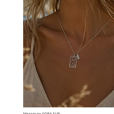
Медальон GORA SUN