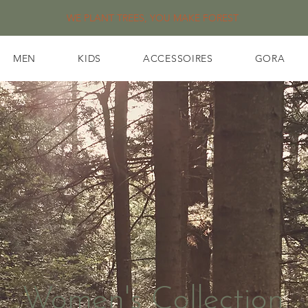
WE PLANT TREES, YOU MAKE FOREST
MEN
KIDS
ACCESSOIRES
GORA
Women's Collection