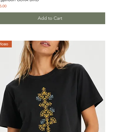
ce
6.00
Add to Cart
Ново