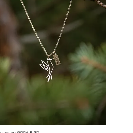
дальон GORA BIRD