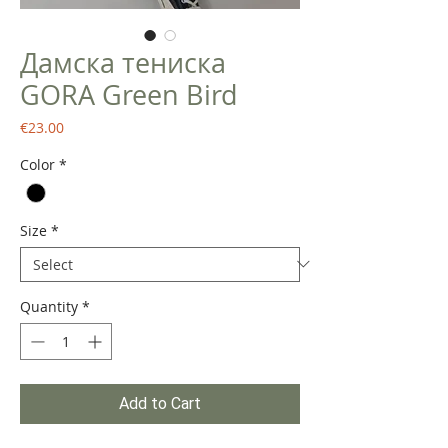
Дамска тениска
GORA Green Bird
Price
€23.00
Color
*
Size
*
Quantity
*
Add to Cart