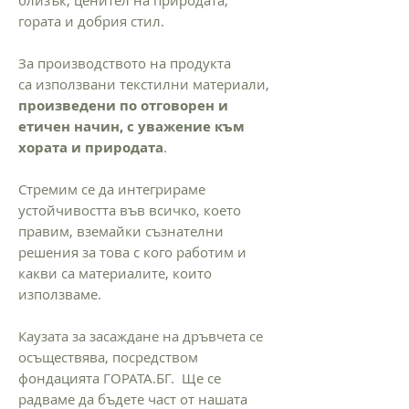
гората и добрия стил.
За производството на продукта
са използвани текстилни материали,
произведени по отговорен и
етичен начин, с уважение към
хората и природата
.
Стремим се да интегрираме
устойчивостта във всичко, което
правим, вземайки съзнателни
решения за това с кого работим и
какви са материалите, които
използваме.
Каузата за засаждане на дръвчета се
осъществява, посредством
фондацията ГОРАТА.БГ. Ще се
радваме да бъдете част от нашата