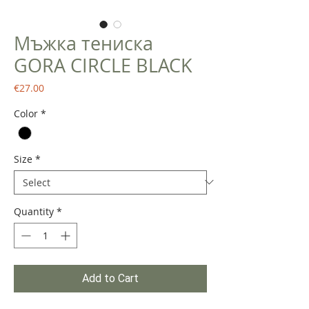
Мъжка тениска
GORA CIRCLE BLACK
Price
€27.00
Color
*
Size
*
Quantity
*
Add to Cart