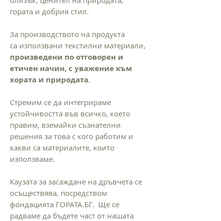
гората и добрия стил.
За производството на продукта
са използвани текстилни материали,
произведени по отговорен и
етичен начин, с уважение към
хората и природата
.
Стремим се да интегрираме
устойчивостта във всичко, което
правим, вземайки съзнателни
решения за това с кого работим и
какви са материалите, които
използваме.
Каузата за засаждане на дръвчета се
осъществява, посредством
фондацията ГОРАТА.БГ. Ще се
радваме да бъдете част от нашата